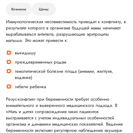
Клиники
Цены
Иммунологическая несовместимость приводит к конфликту, в
результате которого в организме будущей мамы начинают
вырабатываться антитела, разрушающие эритроциты
малыша. Это может привести к:
выкидышу
преждевременных родам
гемолитической болезни плода (анемии, желтухе,
водянке)
гибели ребенка
Резус-конфликт при беременности требует особенно
внимательного и выверенного медицинского подхода. В
«Мать и дитя» сопровождение таких пациенток
выстраивается с учетом индивидуальных особенностей
организма и динамики медицинских показателей. Ведение
беременности включает регулярное наблюдение акушера-