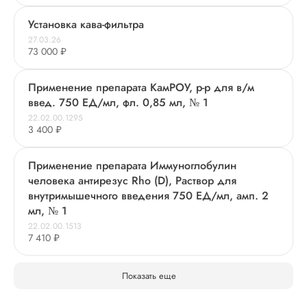
Установка кава-фильтра
27.03.26
73 000 ₽
Применение препарата КамРОУ, р-р для в/м
введ. 750 ЕД/мл, фл. 0,85 мл, № 1
22.02.00.1295
3 400 ₽
Применение препарата Иммуноглобулин
человека антирезус Rho (D), Раствор для
внутримышечного введения 750 ЕД/мл, амп. 2
мл, № 1
22.02.00.1513
7 410 ₽
Показать еще