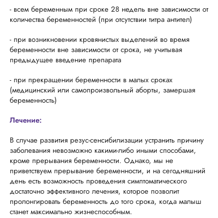
- всем беременным при сроке 28 недель вне зависимости от
количества беременностей (при отсутствии титра антител)
- при возникновении кровянистых выделений во время
беременности вне зависимости от срока, не учитывая
предыдущее введение препарата
- при прекращении беременности в малых сроках
(медицинский или самопроизвольный аборты, замершая
беременность)
Лечение:
В случае развития резус-сенсибилизации устранить причину
заболевания невозможно какими-либо иными способами,
кроме прерывания беременности. Однако, мы не
приветствуем прерывание беременности, и на сегодняшний
день есть возможность проведения симптоматического
достаточно эффективного лечения, которое позволит
пролонгировать беременность до того срока, когда малыш
станет максимально жизнеспособным.