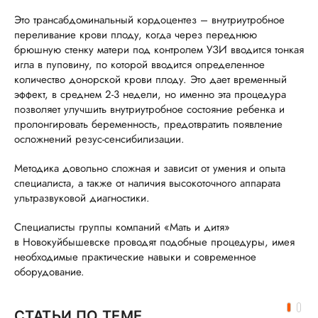
Это трансабдоминальный кордоцентез – внутриутробное
переливание крови плоду, когда через переднюю
брюшную стенку матери под контролем УЗИ вводится тонкая
игла в пуповину, по которой вводится определенное
количество донорской крови плоду. Это дает временный
эффект, в среднем 2-3 недели, но именно эта процедура
позволяет улучшить внутриутробное состояние ребенка и
пролонгировать беременность, предотвратить появление
осложнений резус-сенсибилизации.
Методика довольно сложная и зависит от умения и опыта
специалиста, а также от наличия высокоточного аппарата
ультразвуковой диагностики.
Специалисты группы компаний «Мать и дитя»
в Новокуйбышевске проводят подобные процедуры, имея
необходимые практические навыки и современное
оборудование.
СТАТЬИ ПО ТЕМЕ