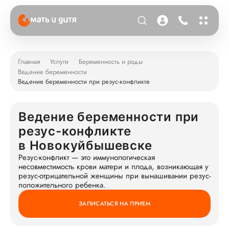
Главная
Услуги
Беременность и роды
Ведение беременности
Ведение беременности при резус-конфликте
Ведение беременности при
резус-конфликте
в Новокуйбышевске
Резус-конфликт — это иммунологическая
несовместимость крови матери и плода, возникающая у
резус-отрицательной женщины при вынашивании резус-
положительного ребенка.
ЗАПИСАТЬСЯ НА ПРИЕМ