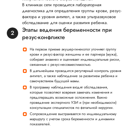
В клиниках сети проводится лабораторная
диагностика для определения группы крови, резус-
фактора и уровня антител, а также ультразвуковое
обследование для оценки развития ребенка.
Этапы ведения беременности при
резус-конфликте
На первом приеме акушер-гинеколог уточняет группу
крови и резус-фактор женщины и ее партнера (мужа),
собирает анамнез и оценивает индивидуальные риски,
связанные с резус-несовместимостью.
В дальнейшем проводится регулярный контроль уровня
антител, а также наблюдение за развитием ребенка и
самочувствием будущей мамы.
В программу наблюдения входят обследования,
которые позволяют вовремя замечать изменения и
предотвращать возможные осложнения. Важно
проведение экспертного УЗИ и (при необходимости)
консультации специалистов по фетальной хирургии.
Сопровождение выстраивается по индивидуальному
маршруту с учетом срока беременности и динамики
показателей.