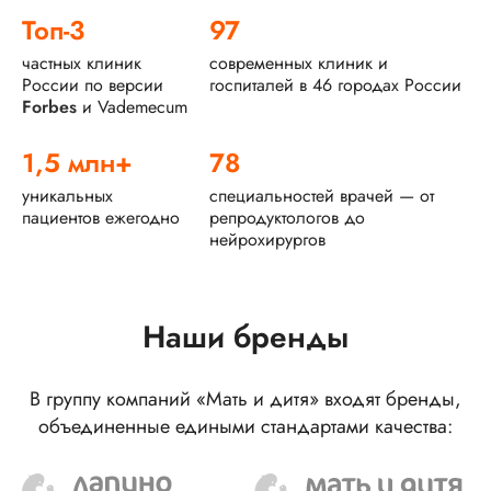
Топ-3
97
частных клиник
современных клиник и
России по версии
госпиталей в 46 городах России
Forbes
и Vademecum
1,5 млн+
78
уникальных
специальностей врачей — от
пациентов ежегодно
репродуктологов до
нейрохирургов
Наши бренды
В группу компаний «Мать и дитя» входят бренды,
объединенные едиными стандартами качества: