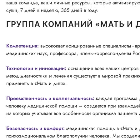
ваша команда, ваши личные ресурсы, которые активизируютс
сутки, 7 дней в неделю, 365 дней в году.
ГРУППА КОМПАНИЙ «МАТЬ И Д
Компетенция:
высококвалифицированные специалисты - вр
медицинских наук, профессора, члены-корреспонденты Ро
Технологии и инновации:
оснащение всех наших центров 
метод диагностики и лечения существует в мировой практи
применять в «Мать и дитя».
Преемственность и коллегиальность:
каждая программа 
человеку медицинской помощи – создается при взаимодей
из которых учитывает все особенности организма пациента
Безопасность и комфорт:
медицинская помощь в «Мать и д
психоэмоциональном благополучии человека. Мы создали 