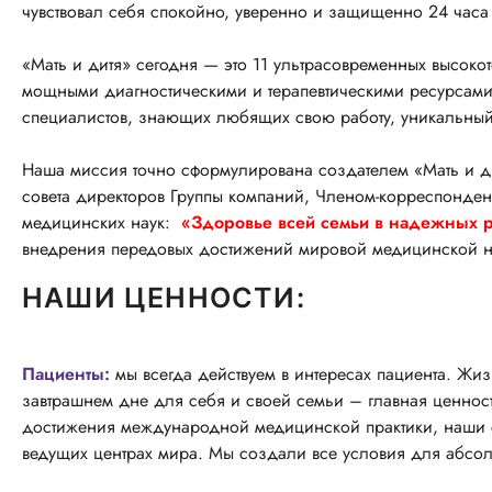
чувствовал себя спокойно, уверенно и защищенно 24 часа в
«Мать и дитя» сегодня — это 11 ультрасовременных высок
мощными диагностическими и терапевтическими ресурсами
специалистов, знающих любящих свою работу, уникальный 
Наша миссия точно сформулирована создателем «Мать и д
совета директоров Группы компаний, Членом-корреспонде
медицинских наук:
«Здоровье всей семьи в надежных 
внедрения передовых достижений мировой медицинской на
НАШИ ЦЕННОСТИ:
Пациенты:
мы всегда действуем в интересах пациента. Жиз
завтрашнем дне для себя и своей семьи – главная ценно
достижения международной медицинской практики, наши с
ведущих центрах мира. Мы создали все условия для абсол