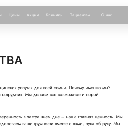
и
Цены
Акции
Клиники
Пациентам
О нас
ТВА
дицинских услугах для всей семьи. Почему именно мы?
ш сотрудник. Мы делаем все возможное и порой
уверенность в завтрашнем дне – наша главная ценность. Мы
олеваем ваши трудности вместе с вами, рука об руку. Мы –