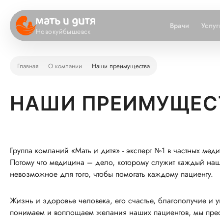
Врачи
Услуг
Новокуйбышевск
Главная
О компании
Наши преимущества
НАШИ ПРЕИМУЩЕС
Группа компаний «Мать и дитя» - эксперт №1 в частных ме
Потому что медицина – дело, которому служит каждый на
невозможное для того, чтобы помогать каждому пациенту.
Жизнь и здоровье человека, его счастье, благополучие и 
понимаем и воплощаем желания наших пациентов, мы преод