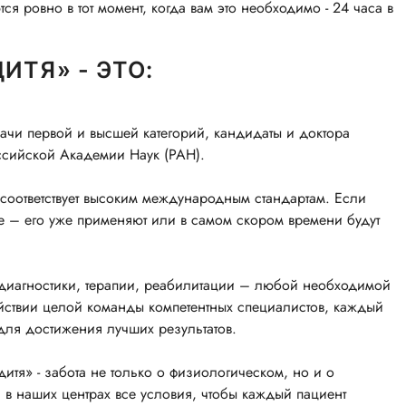
я ровно в тот момент, когда вам это необходимо - 24 часа в
ИТЯ» - ЭТО:
ачи первой и высшей категорий, кандидаты и доктора
ссийской Академии Наук (РАН).
соответствует высоким международным стандартам. Если
ке – его уже применяют или в самом скором времени будут
диагностики, терапии, реабилитации – любой необходимой
ствии целой команды компетентных специалистов, каждый
 для достижения лучших результатов.
итя» - забота не только о физиологическом, но и о
в наших центрах все условия, чтобы каждый пациент