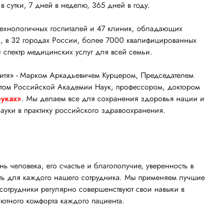
 сутки, 7 дней в неделю, 365 дней в году.
отехнологичных госпиталей и 47 клиник, обладающих
, в 32 городах России, более 7000 квалифицированных
спектр медицинских услуг для всей семьи.
итя» - Марком Аркадьевичем Курцером, Председателем
нтом Российской Академии Наук, профессором, доктором
руках»
. Мы делаем все для сохранения здоровья нации и
уки в практику российского здравоохранения.
нь человека, его счастье и благополучие, уверенность в
сть для каждого нашего сотрудника. Мы применяем лучшие
отрудники регулярно совершенствуют свои навыки в
ютного комфорта каждого пациента.