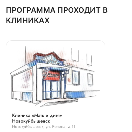
ПРОГРАММА ПРОХОДИТ В
КЛИНИКАХ
Клиника «Мать и дитя»
Новокуйбышевск
Новокуйбышевск, ул. Репина, д.11