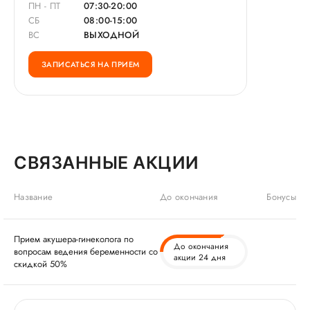
ПН - ПТ
07:30-20:00
СБ
08:00-15:00
ВС
ВЫХОДНОЙ
ЗАПИСАТЬСЯ НА ПРИЕМ
СВЯЗАННЫЕ АКЦИИ
Название
До окончания
Бонусы
Прием акушера-гинеколога по
До окончания
вопросам ведения беременности со
акции 24 дня
скидкой 50%