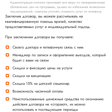
Администрация клиники принимает все меры по своевременному
обновлению цен на программы, однако во избежание возможных
недоразумений, советуем уточнять стоимость услуг по телефону.
Заключив договор, вы можете рассчитывать на
квалифицированную помощь врачей, качество
предоставляемых услуг и индивидуальный подход.
При заключении договора вы получаете:
Своего доктора и телефонную связь с ним
Менеджер по записи и оформлению выездов, который
будет с вами на связи
Скидки и фиксацию цены на услуги
Скидка на вакцинацию
Скидка 15% на детский стационар
Возможность частичной оплаты
Неиспользованные денежные средства по окончанию
действия договора не «сгорают», их можно
использовать в последующие периоды