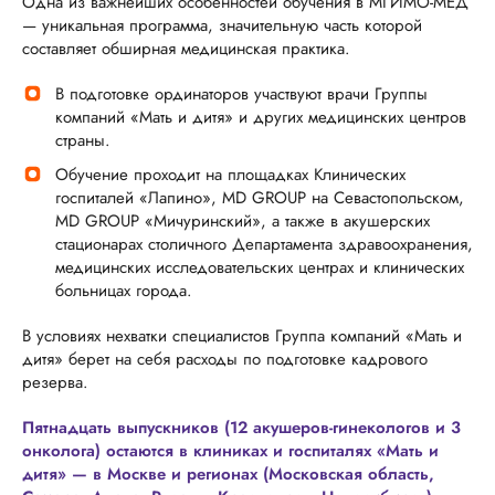
Одна из важнейших особенностей обучения в МГИМО-МЕД
— уникальная программа, значительную часть которой
составляет обширная медицинская практика.
В подготовке ординаторов участвуют врачи Группы
компаний «Мать и дитя» и других медицинских центров
страны.
Обучение проходит на площадках Клинических
госпиталей «Лапино», МD GROUP на Севастопольском,
МD GROUP «Мичуринский», а также в акушерских
стационарах столичного Департамента здравоохранения,
медицинских исследовательских центрах и клинических
больницах города.
В условиях нехватки специалистов Группа компаний «Мать и
дитя» берет на себя расходы по подготовке кадрового
резерва.
Пятнадцать выпускников (12 акушеров-гинекологов и 3
онколога) остаются в клиниках и госпиталях «Мать и
дитя» — в Москве и регионах (Московская область,