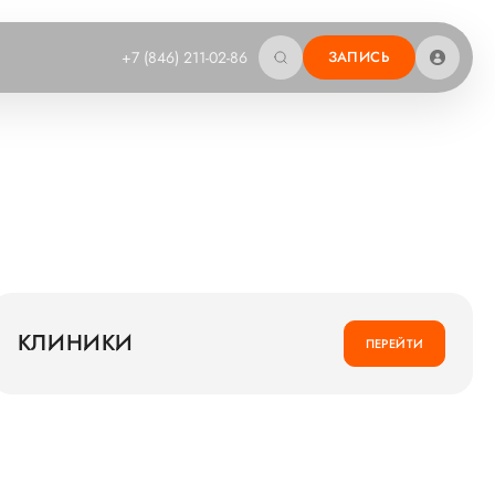
+7 (846) 211-02-86
ЗАПИСЬ
КЛИНИКИ
ПЕРЕЙТИ