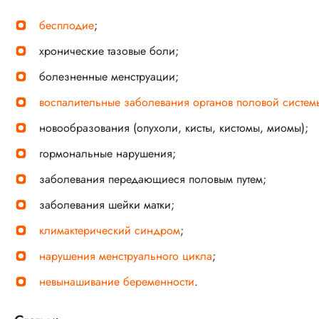
бесплодие
;
хронические тазовые боли;
болезненные менструации;
воспалительные заболевания органов половой систем
новообразования (опухоли, кисты, кистомы, миомы);
гормональные нарушения;
заболевания передающиеся половым путем;
заболевания шейки матки;
климактерический синдром
;
нарушения менструального цикла
;
невынашивание беременности
.