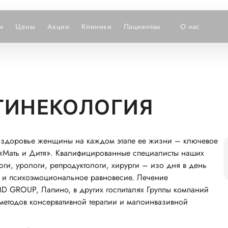
и
Цены
Акции
Клиники
Пациентам
О нас
ГИНЕКОЛОГИЯ
 о здоровье женщины на каждом этапе ее жизни – ключевое
 «Мать и Дитя». Квалифицированные специалисты наших
ги, урологи, репродуктологи, хирурги – изо дня в день
е и психоэмоциональное равновесие. Лечение
MD GROUP, Лапино, в других госпиталях Группы компаний
 методов консервативной терапии и малоинвазивной