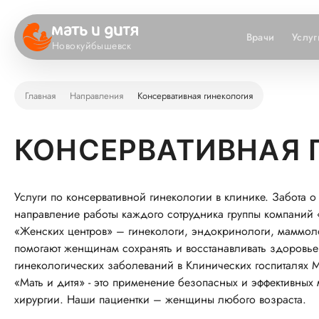
Врачи
Услуг
Новокуйбышевск
Главная
Направления
Консервативная гинекология
КОНСЕРВАТИВНАЯ 
Услуги по консервативной гинекологии в клинике. Забота
направление работы каждого сотрудника группы компаний
«Женских центров» – гинекологи, эндокринологи, маммоло
помогают женщинам сохранять и восстанавливать здоровь
гинекологических заболеваний в Клинических госпиталях 
«Мать и дитя» - это применение безопасных и эффективных
хирургии. Наши пациентки – женщины любого возраста.