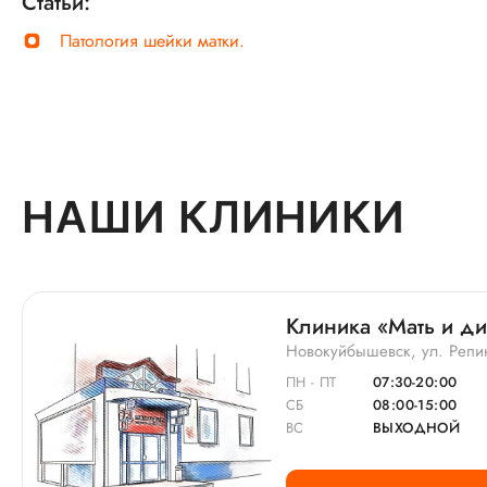
Статьи:
Патология шейки матки.
НАШИ КЛИНИКИ
Клиника «Мать и д
Новокуйбышевск, ул. Репин
ПН - ПТ
07:30-20:00
СБ
08:00-15:00
ВС
ВЫХОДНОЙ