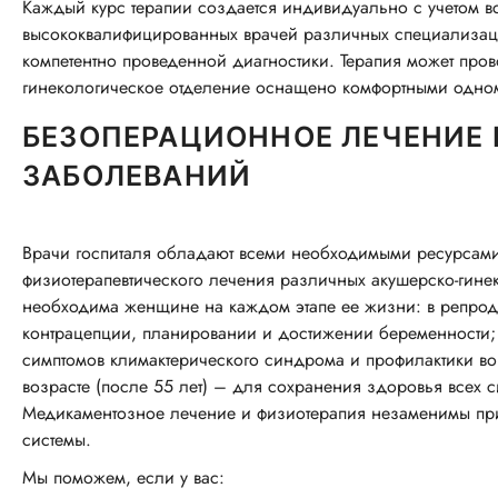
Каждый курс терапии создается индивидуально с учетом 
высококвалифицированных врачей различных специализац
компетентно проведенной диагностики. Терапия может про
гинекологическое отделение оснащено комфортными одно
БЕЗОПЕРАЦИОННОЕ ЛЕЧЕНИЕ
ЗАБОЛЕВАНИЙ
Врачи госпиталя обладают всеми необходимыми ресурсами
физиотерапевтического лечения различных акушерско-гине
необходима женщине на каждом этапе ее жизни: в репродук
контрацепции, планировании и достижении беременности; 
симптомов климактерического синдрома и профилактики в
возрасте (после 55 лет) – для сохранения здоровья всех 
Медикаментозное лечение и физиотерапия незаменимы при
системы.
Мы поможем, если у вас: