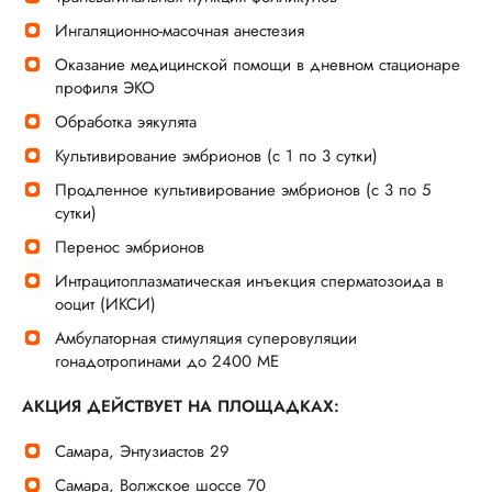
Ингаляционно-масочная анестезия
Оказание медицинской помощи в дневном стационаре
профиля ЭКО
Обработка эякулята
Культивирование эмбрионов (с 1 по 3 сутки)
Продленное культивирование эмбрионов (с 3 по 5
сутки)
Перенос эмбрионов
Интрацитоплазматическая инъекция сперматозоида в
ооцит (ИКСИ)
Амбулаторная стимуляция суперовуляции
гонадотропинами до 2400 МЕ
АКЦИЯ ДЕЙСТВУЕТ НА ПЛОЩАДКАХ:
Самара, Энтузиастов 29
Самара, Волжское шоссе 70