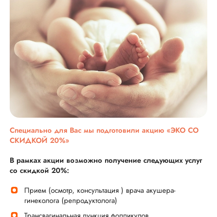
Специально для Вас мы подготовили акцию «ЭКО СО
СКИДКОЙ 20%»
В рамках акции возможно получение следующих услуг
со скидкой 20%:
Прием (осмотр, консультация ) врача акушера-
гинеколога (репродуктолога)
Трансвагинальная пункция фолликулов